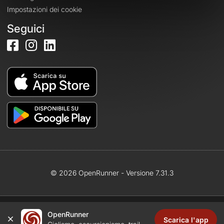
Impostazioni dei cookie
Seguici
© 2026 OpenRunner - Versione 7.31.3
OpenRunner
Crea un account
Scarica l'app