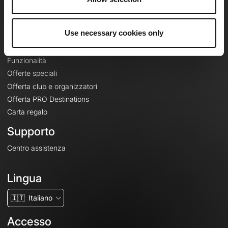
Le Mag'
Offerte
Use necessary cookies only
Mappe di base topografiche
Funzionalità
Offerte speciali
Offerta club e organizzatori
Offerta PRO Destinations
Carta regalo
Supporto
Centro assistenza
Lingua
🇮🇹
Italiano
Accesso