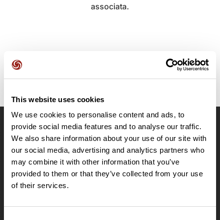
associata.
This website uses cookies
We use cookies to personalise content and ads, to
provide social media features and to analyse our traffic.
OpenRunner
We also share information about your use of our site with
Team
our social media, advertising and analytics partners who
may combine it with other information that you’ve
Lavora con noi
provided to them or that they’ve collected from your use
Riguardo a
of their services.
Contatti
Le Mag'
Offerte
Consent