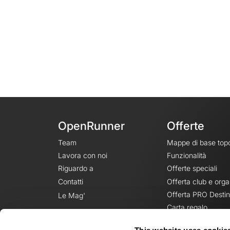
OpenRunner
Offerte
Team
Mappe di base top
Lavora con noi
Funzionalità
Riguardo a
Offerte speciali
Contatti
Offerta club e orga
Offerta PRO Destin
Le Mag'
Carta regalo