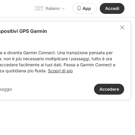
🇮🇹
Italiano
App
Accedi
spositivi GPS Garmin
ve e diventa Garmin Connect. Una transizione pensata per
ta: non è più necessario moltiplicare i passaggi, tutto è ora
 accedere facilmente ai tuoi dati. Passa a Garmin Connect e
za quotidiana più fluida.
Scopri di più
saggio
Accedere