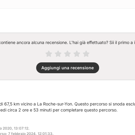
ntiene ancora alcuna recensione. L'hai già effettuato? Sii il primo a 
Aggiungi una recensione
a di 67,5 km vicino a La Roche-sur-Yon. Questo percorso si snoda esc
vedi circa 2 ore e 53 minuti per completare questo percorso.
o 2020, 13:07:12.
so: 7 febbraio 2024, 12:01:33.