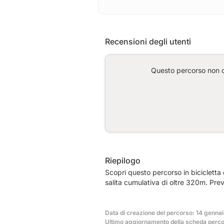
Recensioni degli utenti
Questo percorso non co
Riepilogo
Scopri questo percorso in biciclett
salita cumulativa di oltre 320m. Pre
Data di creazione del percorso: 14 gennai
Ultimo aggiornamento della scheda percor