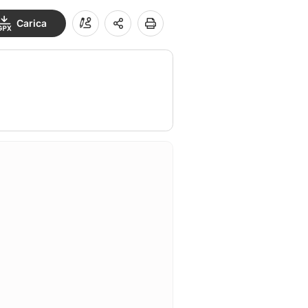
Carica