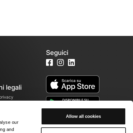
Seguici
i legali
 privacy
Allow all cookies
alyse our
cookie
ing and