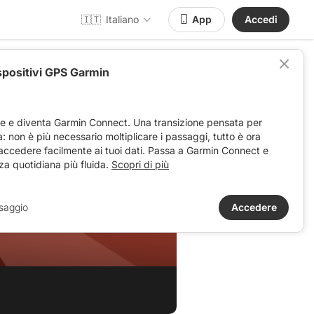
🇮🇹
Italiano
App
Accedi
spositivi GPS Garmin
ve e diventa Garmin Connect. Una transizione pensata per
ta: non è più necessario moltiplicare i passaggi, tutto è ora
 accedere facilmente ai tuoi dati. Passa a Garmin Connect e
za quotidiana più fluida.
Scopri di più
saggio
Accedere