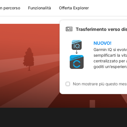
n percorso
Funzionalità
Offerta Explorer
Trasferimento verso di
NUOVO!
Garmin IQ si evol
semplificarti la vi
centralizzato per
goditi un’esperien
Non mostrare più questo mes