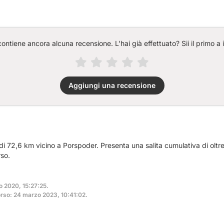
ntiene ancora alcuna recensione. L'hai già effettuato? Sii il primo a 
Aggiungi una recensione
 di 72,6 km vicino a Porspoder. Presenta una salita cumulativa di oltr
so.
o 2020, 15:27:25.
rso: 24 marzo 2023, 10:41:02.