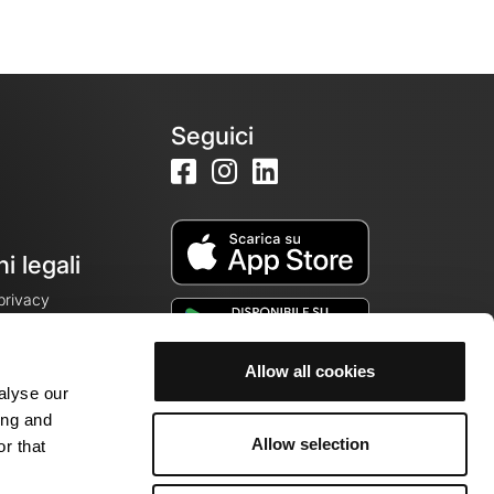
Seguici
i legali
 privacy
Allow all cookies
alyse our
cookie
ing and
Allow selection
r that