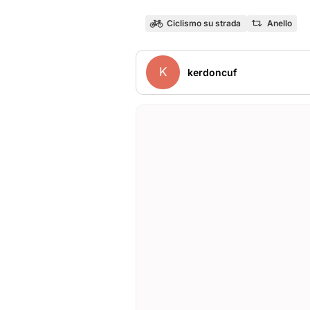
Ciclismo su strada
Anello
K
kerdoncuf