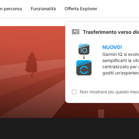
n percorso
Funzionalità
Offerta Explorer
Trasferimento verso di
NUOVO!
Garmin IQ si evol
semplificarti la vi
centralizzato per
goditi un’esperien
Non mostrare più questo mes