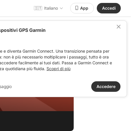
🇮🇹
Italiano
App
Accedi
spositivi GPS Garmin
ve e diventa Garmin Connect. Una transizione pensata per
ta: non è più necessario moltiplicare i passaggi, tutto è ora
 accedere facilmente ai tuoi dati. Passa a Garmin Connect e
za quotidiana più fluida.
Scopri di più
saggio
Accedere