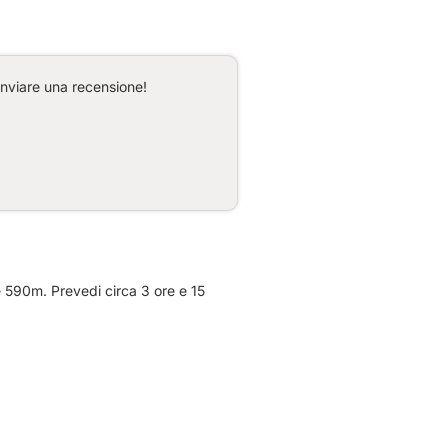
inviare una recensione!
e 590m. Prevedi circa 3 ore e 15