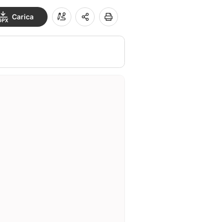
Carica