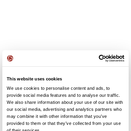
Recensioni degli utenti
This website uses cookies
Questo percorso non contiene ancora alcuna recensione.
We use cookies to personalise content and ads, to
L'hai già effettuato? Sii il primo a inviare una recensione!
provide social media features and to analyse our traffic.
We also share information about your use of our site with
our social media, advertising and analytics partners who
may combine it with other information that you’ve
Aggiungi una recensione
provided to them or that they’ve collected from your use
of their services.