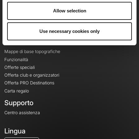
Lavora con noi
Allow selection
Riguardo a
Contatti
Le Mag'
Use necessary cookies only
Offerte
Mappe di base topografiche
Funzionalità
Offerte speciali
Offerta club e organizzatori
Offerta PRO Destinations
Carta regalo
Supporto
Centro assistenza
Lingua