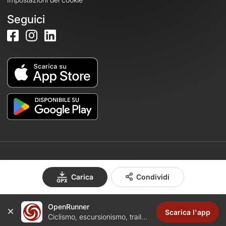
Seguici
© 2026 OpenRunner - Versione 7.31.3
Carica
Condividi
OpenRunner
Crea un account
Scarica l'app
Ciclismo, escursionismo, trail...