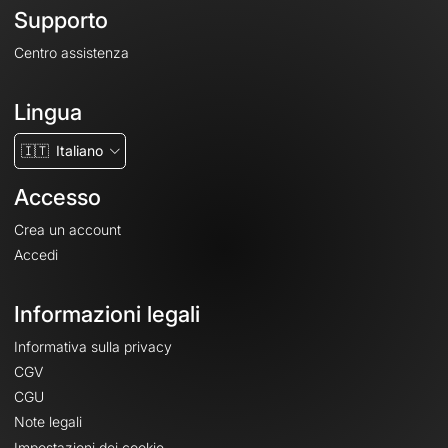
Supporto
Centro assistenza
Lingua
🇮🇹
Italiano
Accesso
Crea un account
Accedi
Informazioni legali
Informativa sulla privacy
CGV
CGU
Note legali
Impostazioni dei cookie