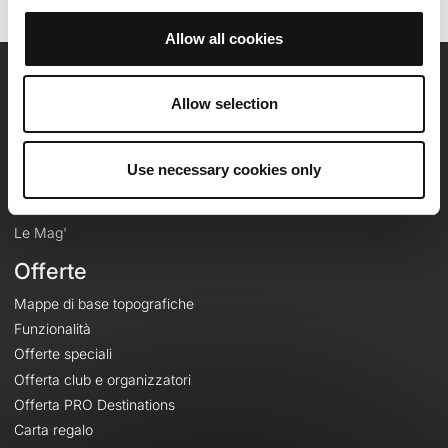
Allow all cookies
OpenRunner
Allow selection
Team
Lavora con noi
Use necessary cookies only
Riguardo a
Contatti
Le Mag'
Offerte
Mappe di base topografiche
Funzionalità
Offerte speciali
Offerta club e organizzatori
Offerta PRO Destinations
Carta regalo