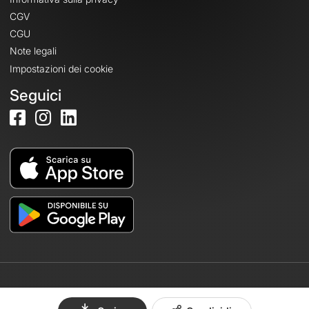
CGV
CGU
Note legali
Impostazioni dei cookie
Seguici
© 2026 OpenRunner - Versione 7.31.3