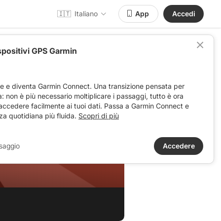
🇮🇹
Italiano
App
Accedi
spositivi GPS Garmin
ve e diventa Garmin Connect. Una transizione pensata per
ta: non è più necessario moltiplicare i passaggi, tutto è ora
 accedere facilmente ai tuoi dati. Passa a Garmin Connect e
za quotidiana più fluida.
Scopri di più
saggio
Accedere