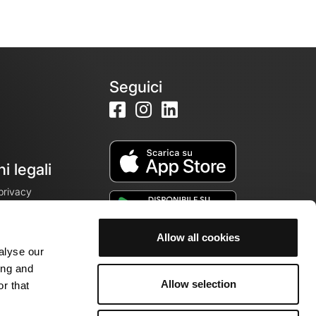
Seguici
i legali
 privacy
Allow all cookies
alyse our
cookie
ing and
Allow selection
r that