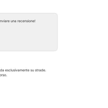
inviare una recensione!
noda esclusivamente su strade.
orso.