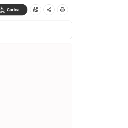
Carica