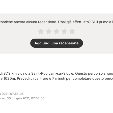
ntiene ancora alcuna recensione. L'hai già effettuato? Sii il primo a 
Aggiungi una recensione
 di 87,9 km vicino a Saint-Pourçain-sur-Sioule. Questo percorso si s
tre 1020m. Prevedi circa 4 ore e 7 minuti per completare questo perc
o 2021, 07:58:05.
rso: 30 giugno 2021, 07:58:05.