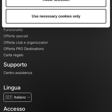
Le Mag'
Offerte
Use necessary cookies only
Mappe di base topografiche
Funzionalità
Offerte speciali
Offerta club e organizzatori
Offerta PRO Destinations
Carta regalo
Supporto
Centro assistenza
Lingua
🇮🇹
Italiano
Accesso