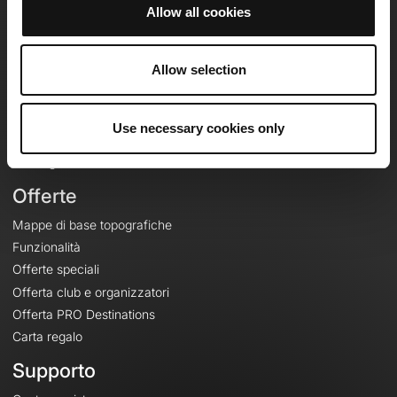
Allow all cookies
OpenRunner
Allow selection
Team
Lavora con noi
Riguardo a
Use necessary cookies only
Contatti
Le Mag'
Offerte
Mappe di base topografiche
Funzionalità
Offerte speciali
Offerta club e organizzatori
Offerta PRO Destinations
Carta regalo
Supporto