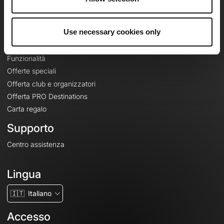
Le Mag'
Offerte
Use necessary cookies only
Mappe di base topografiche
Funzionalità
Offerte speciali
Offerta club e organizzatori
Offerta PRO Destinations
Carta regalo
Supporto
Centro assistenza
Lingua
🇮🇹
Italiano
Accesso