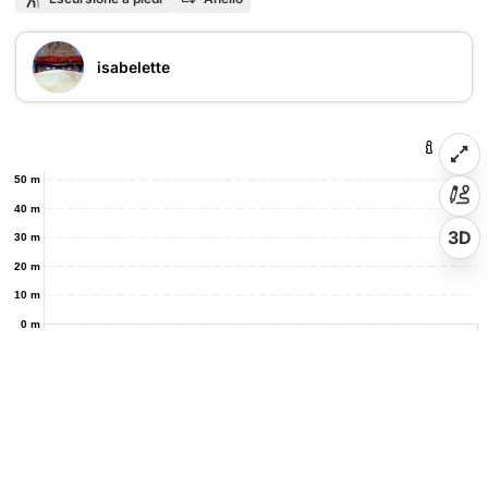
isabelette
50 m
40 m
3D
30 m
20 m
10 m
0 m