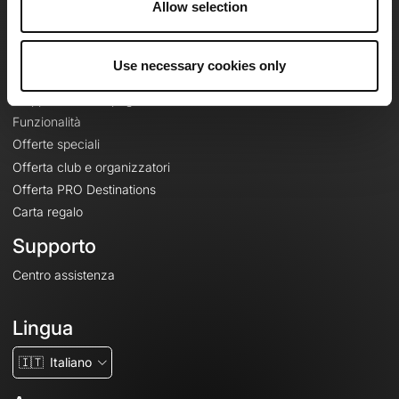
Allow selection
Contatti
Le Mag'
Use necessary cookies only
Offerte
Mappe di base topografiche
Funzionalità
Offerte speciali
Offerta club e organizzatori
Offerta PRO Destinations
Carta regalo
Supporto
Centro assistenza
Lingua
🇮🇹
Italiano