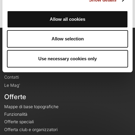
Allow all cookies
Allow selection
OpenRunner
Team
Use necessary cookies only
Lavora con noi
Riguardo a
Contatti
Le Mag'
Offerte
Mappe di base topografiche
Funzionalità
Offerte speciali
Offerta club e organizzatori