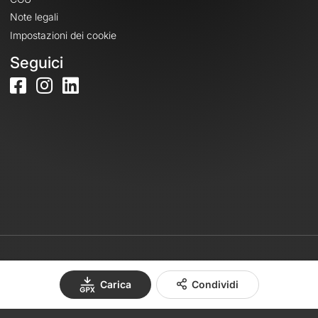
Note legali
Impostazioni dei cookie
Seguici
© 2026 OpenRunner - Versione 7.31.3
Carica
Condividi