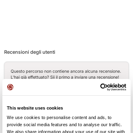
Recensioni degli utenti
Questo percorso non contiene ancora alcuna recensione.
L'hai già effettuato? Sii il primo a inviare una recensione!
Aggiungi una recensione
This website uses cookies
We use cookies to personalise content and ads, to
provide social media features and to analyse our traffic.
Passi lungo il percorso
We also share information about your use of our site with