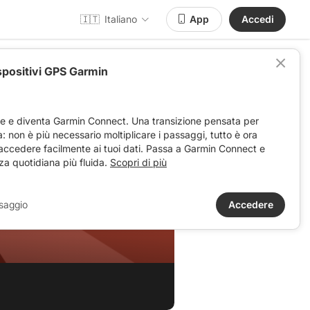
🇮🇹
Italiano
App
Accedi
spositivi GPS Garmin
ve e diventa Garmin Connect. Una transizione pensata per
ta: non è più necessario moltiplicare i passaggi, tutto è ora
 accedere facilmente ai tuoi dati. Passa a Garmin Connect e
za quotidiana più fluida.
Scopri di più
saggio
Accedere