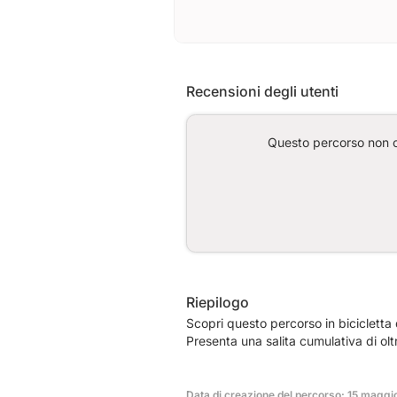
Recensioni degli utenti
Questo percorso non co
Riepilogo
Scopri questo percorso in bicicletta
Presenta una salita cumulativa di ol
Data di creazione del percorso: 15 maggi