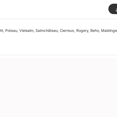
ht, Poteau, Vielsalm, Salmchâteau, Cierreux, Rogery, Beho, Maldinge