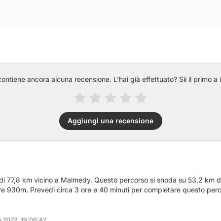
ntiene ancora alcuna recensione. L'hai già effettuato? Sii il primo a 
Aggiungi una recensione
 di 77,8 km vicino a Malmedy. Questo percorso si snoda su 53,2 km di 
tre 930m. Prevedi circa 3 ore e 40 minuti per completare questo per
o 2022, 19:06:42.