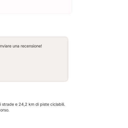
inviare una recensione!
strade e 24,2 km di piste ciclabili.
corso.