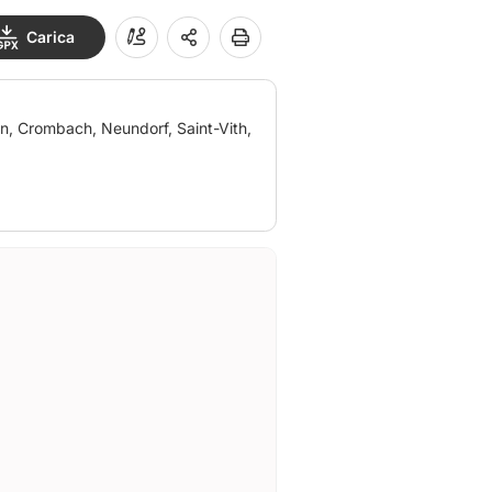
Carica
n, Crombach, Neundorf, Saint-Vith,