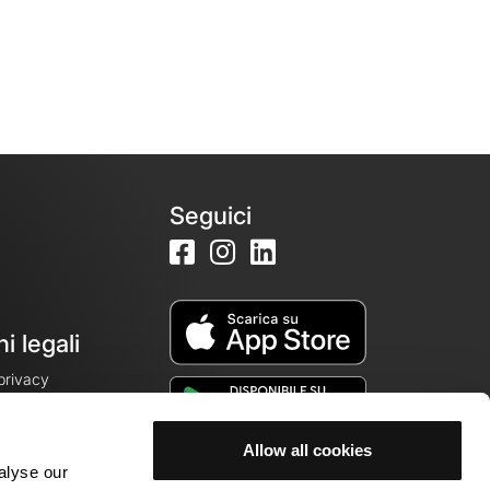
Seguici
i legali
 privacy
Allow all cookies
alyse our
cookie