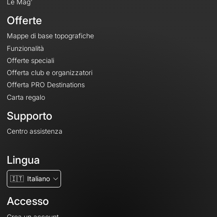
Le Mag'
Offerte
Mappe di base topografiche
Funzionalità
Offerte speciali
Offerta club e organizzatori
Offerta PRO Destinations
Carta regalo
Supporto
Centro assistenza
Lingua
🇮🇹
Italiano
Accesso
Crea un account