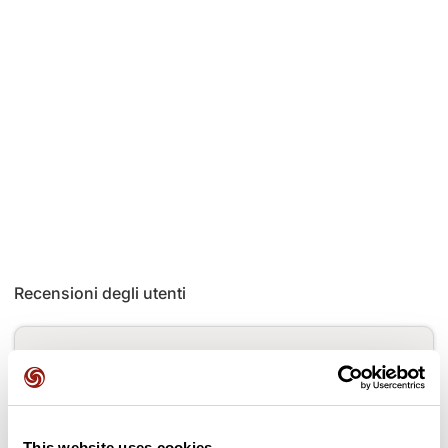
Recensioni degli utenti
Questo percorso non contiene ancora alcuna recensione.
L'hai già effettuato? Sii il primo a inviare una recensione!
This website uses cookies