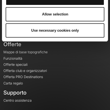
OpenRunner
Team
Allow selection
Lavora con noi
Riguardo a
Contatti
Use necessary cookies only
Le Mag'
Offerte
Mappe di base topografiche
Funzionalità
Offerte speciali
Offerta club e organizzatori
Offerta PRO Destinations
Carta regalo
Supporto
Centro assistenza