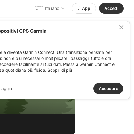
🇮🇹
Italiano
App
Accedi
spositivi GPS Garmin
ve e diventa Garmin Connect. Una transizione pensata per
ta: non è più necessario moltiplicare i passaggi, tutto è ora
 accedere facilmente ai tuoi dati. Passa a Garmin Connect e
za quotidiana più fluida.
Scopri di più
saggio
Accedere