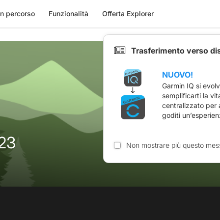
n percorso
Funzionalità
Offerta Explorer
Trasferimento verso di
NUOVO!
Garmin IQ si evol
semplificarti la vi
centralizzato per
goditi un’esperien
023
Non mostrare più questo mes