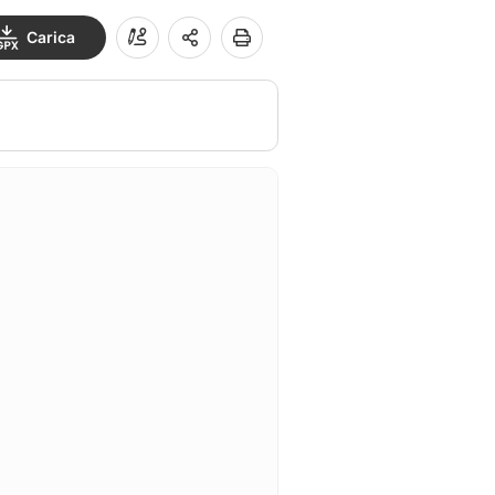
Carica