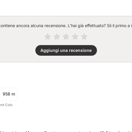
ntiene ancora alcuna recensione. L'hai già effettuato? Sii il primo a 
Aggiungi una recensione
958 m
ent Cols