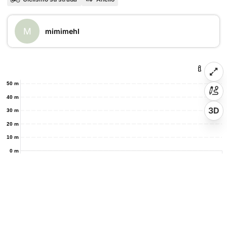
M
mimimehl
50 m
40 m
3D
30 m
20 m
10 m
0 m