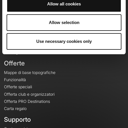
Allow all cookies
OpenRunner
Allow selection
Team
Lavora con noi
Riguardo a
Use necessary cookies only
Contatti
Le Mag'
Offerte
Mappe di base topografiche
Funzionalità
Offerte speciali
Offerta club e organizzatori
Offerta PRO Destinations
Carta regalo
Supporto