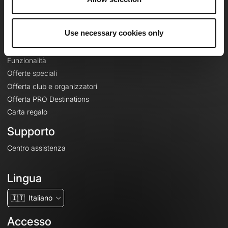
Le Mag'
Offerte
Use necessary cookies only
Mappe di base topografiche
Funzionalità
Offerte speciali
Offerta club e organizzatori
Offerta PRO Destinations
Carta regalo
Supporto
Centro assistenza
Lingua
🇮🇹
Italiano
Accesso