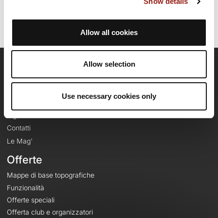
Show details
Allow all cookies
Allow selection
OpenRunner
Team
Use necessary cookies only
Lavora con noi
Riguardo a
Contatti
Le Mag'
Offerte
Mappe di base topografiche
Funzionalità
Offerte speciali
Offerta club e organizzatori