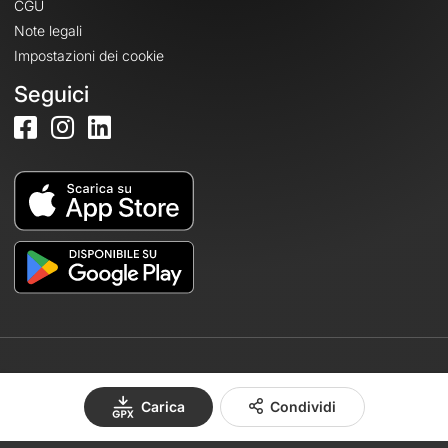
CGU
Note legali
Impostazioni dei cookie
Seguici
© 2026 OpenRunner - Versione 7.31.3
Carica
Condividi