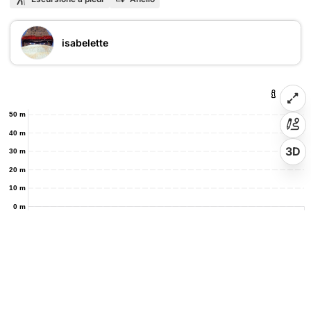
isabelette
50 m
40 m
3D
30 m
20 m
10 m
0 m