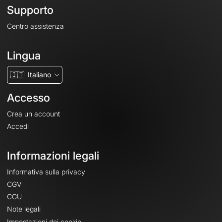
Supporto
Centro assistenza
Lingua
🇮🇹
Italiano
Accesso
Crea un account
Accedi
Informazioni legali
Informativa sulla privacy
CGV
CGU
Note legali
Impostazioni dei cookie