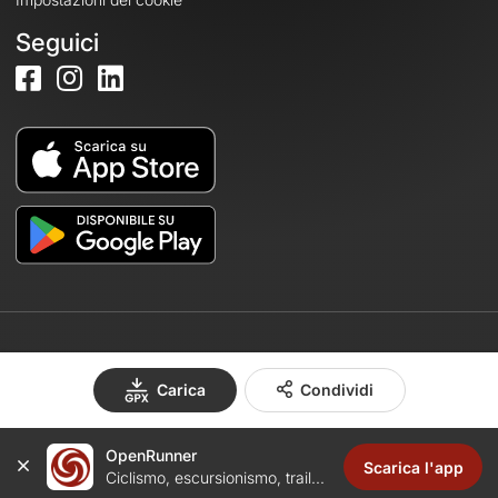
Seguici
© 2026 OpenRunner - Versione 7.31.3
Carica
Condividi
OpenRunner
Crea un account
Scarica l'app
Ciclismo, escursionismo, trail...