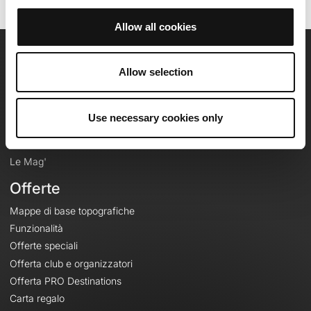
Allow all cookies
OpenRunner
Allow selection
Team
Lavora con noi
Use necessary cookies only
Riguardo a
Contatti
Le Mag'
Offerte
Mappe di base topografiche
Funzionalità
Offerte speciali
Offerta club e organizzatori
Offerta PRO Destinations
Carta regalo