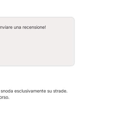
inviare una recensione!
i snoda esclusivamente su strade.
orso.