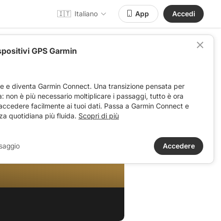
🇮🇹
Italiano
App
Accedi
spositivi GPS Garmin
ve e diventa Garmin Connect. Una transizione pensata per
ta: non è più necessario moltiplicare i passaggi, tutto è ora
 accedere facilmente ai tuoi dati. Passa a Garmin Connect e
za quotidiana più fluida.
Scopri di più
saggio
Accedere