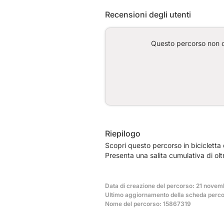
Recensioni degli utenti
Questo percorso non co
Riepilogo
Scopri questo percorso in biciclett
Presenta una salita cumulativa di ol
Data di creazione del percorso: 21 nove
Ultimo aggiornamento della scheda perco
Nome del percorso: 15867319