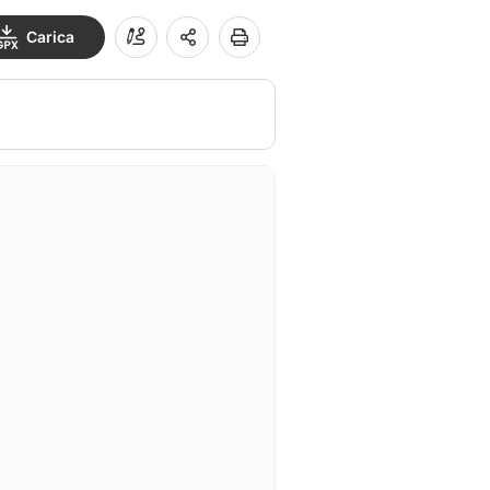
Carica