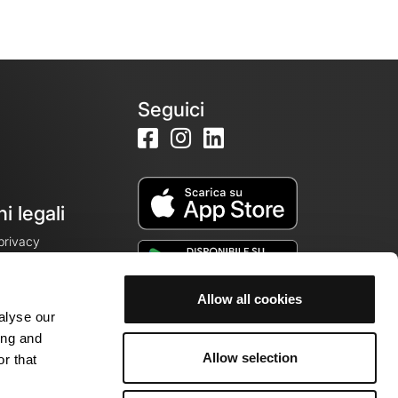
Seguici
i legali
 privacy
Allow all cookies
alyse our
cookie
ing and
Allow selection
r that