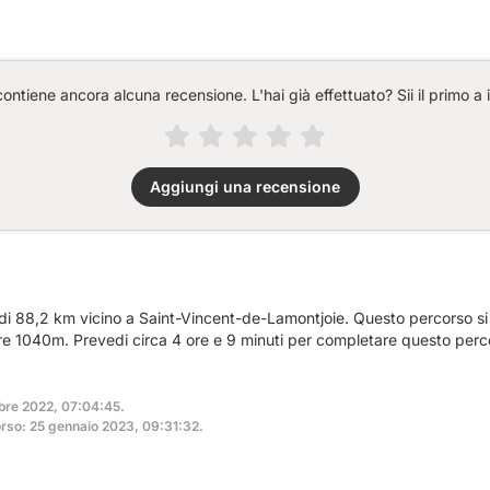
ntiene ancora alcuna recensione. L'hai già effettuato? Sii il primo a 
Aggiungi una recensione
a di 88,2 km vicino a Saint-Vincent-de-Lamontjoie. Questo percorso s
tre 1040m. Prevedi circa 4 ore e 9 minuti per completare questo perc
mbre 2022, 07:04:45.
rso: 25 gennaio 2023, 09:31:32.