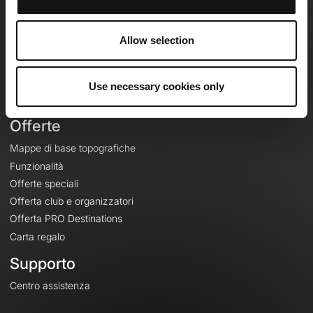
OpenRunner
Team
Allow selection
Lavora con noi
Riguardo a
Contatti
Use necessary cookies only
Le Mag'
Offerte
Mappe di base topografiche
Funzionalità
Offerte speciali
Offerta club e organizzatori
Offerta PRO Destinations
Carta regalo
Supporto
Centro assistenza