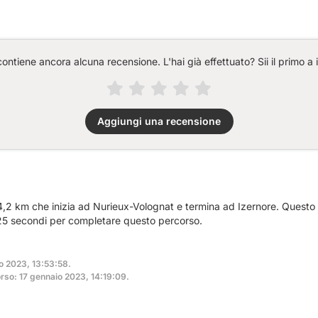
ntiene ancora alcuna recensione. L'hai già effettuato? Sii il primo a 
Aggiungi una recensione
 4,2 km che inizia ad Nurieux-Volognat e termina ad Izernore. Quest
e 25 secondi per completare questo percorso.
io 2023, 13:53:58.
rso: 17 gennaio 2023, 14:19:09.