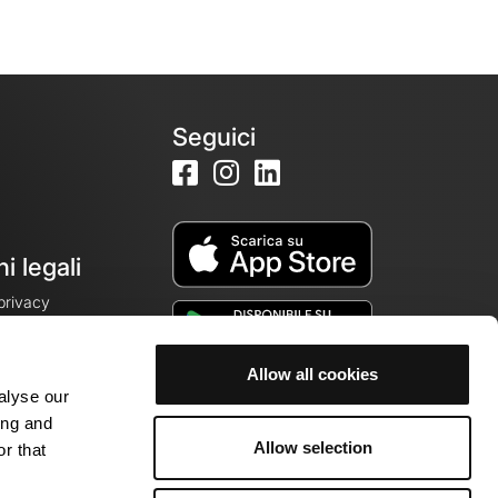
Seguici
i legali
 privacy
Allow all cookies
alyse our
cookie
ing and
Allow selection
r that