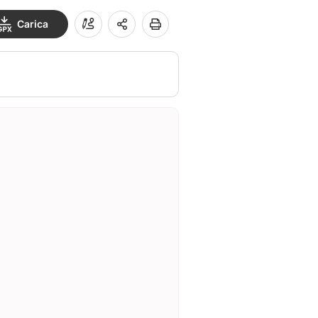
Carica