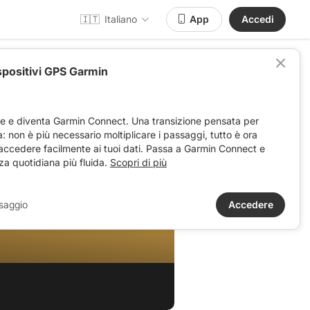
🇮🇹
Italiano
App
Accedi
spositivi GPS Garmin
ve e diventa Garmin Connect. Una transizione pensata per
ta: non è più necessario moltiplicare i passaggi, tutto è ora
 accedere facilmente ai tuoi dati. Passa a Garmin Connect e
za quotidiana più fluida.
Scopri di più
saggio
Accedere