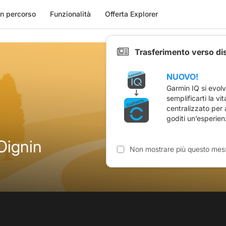
n percorso
Funzionalità
Offerta Explorer
Trasferimento verso di
NUOVO!
Garmin IQ si evol
semplificarti la vi
centralizzato per
goditi un’esperien
'Oignin
Non mostrare più questo mes