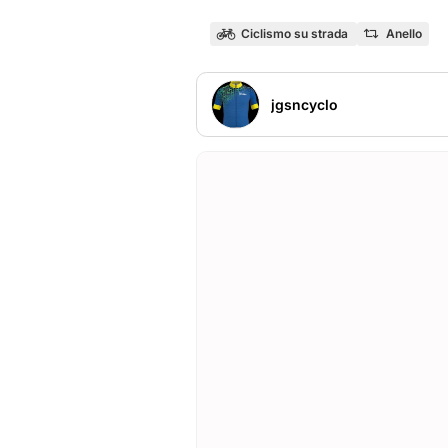
Ciclismo su strada
Anello
jgsncyclo