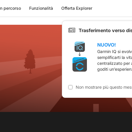
n percorso
Funzionalità
Offerta Explorer
Trasferimento verso di
NUOVO!
Garmin IQ si evol
semplificarti la vi
centralizzato per
goditi un’esperien
Non mostrare più questo mes