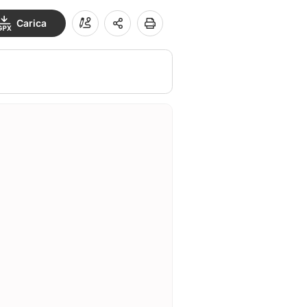
Carica