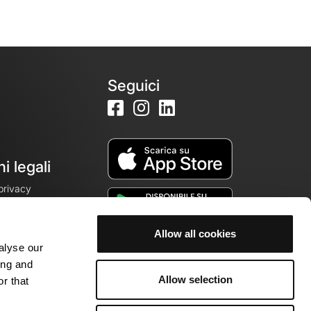
Seguici
i legali
 privacy
Allow all cookies
alyse our
cookie
ing and
Allow selection
r that