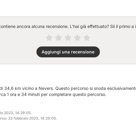
ntiene ancora alcuna recensione. L'hai già effettuato? Sii il primo a 
Aggiungi una recensione
 di 34,6 km vicino a Nevers. Questo percorso si snoda esclusivamente
rca 1 ora e 34 minuti per completare questo percorso.
aio 2023, 14:29:05.
rso: 23 febbraio 2023, 14:29:05.