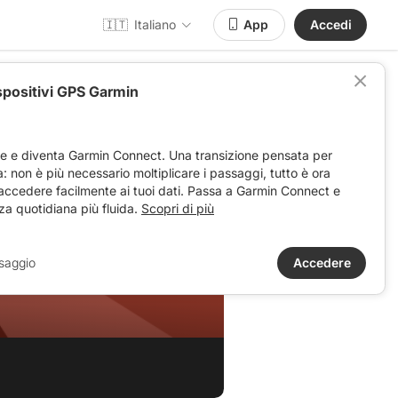
🇮🇹
Italiano
App
Accedi
spositivi GPS Garmin
ve e diventa Garmin Connect. Una transizione pensata per
ta: non è più necessario moltiplicare i passaggi, tutto è ora
 accedere facilmente ai tuoi dati. Passa a Garmin Connect e
za quotidiana più fluida.
Scopri di più
saggio
Accedere