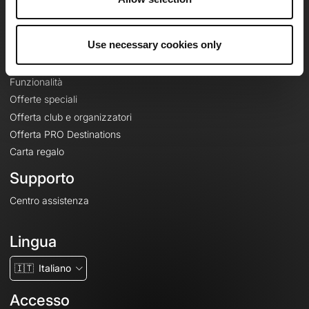
Le Mag'
Offerte
Use necessary cookies only
Mappe di base topografiche
Funzionalità
Offerte speciali
Offerta club e organizzatori
Offerta PRO Destinations
Carta regalo
Supporto
Centro assistenza
Lingua
🇮🇹
Italiano
Accesso