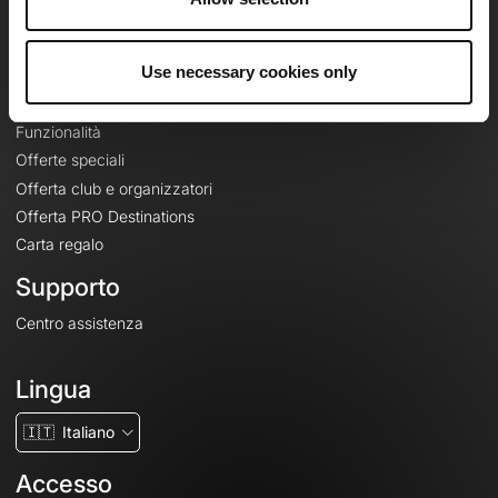
Le Mag'
Offerte
Use necessary cookies only
Mappe di base topografiche
Funzionalità
Offerte speciali
Offerta club e organizzatori
Offerta PRO Destinations
Carta regalo
Supporto
Centro assistenza
Lingua
🇮🇹
Italiano
Accesso