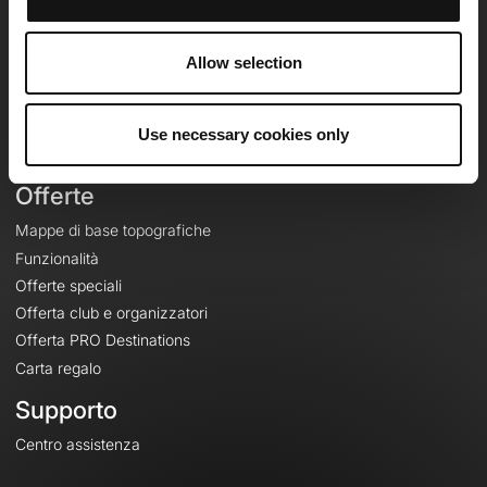
OpenRunner
Team
Allow selection
Lavora con noi
Riguardo a
Contatti
Use necessary cookies only
Le Mag'
Offerte
Mappe di base topografiche
Funzionalità
Offerte speciali
Offerta club e organizzatori
Offerta PRO Destinations
Carta regalo
Supporto
Centro assistenza