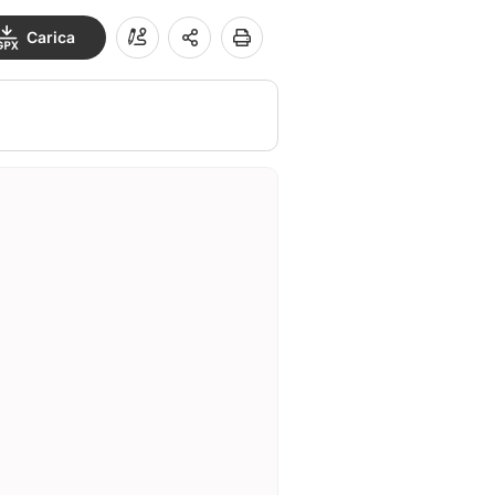
Carica