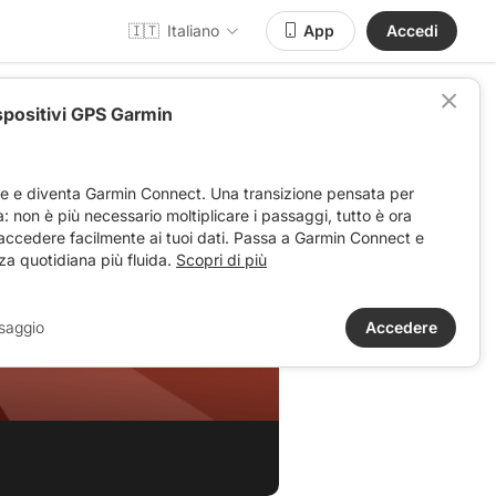
🇮🇹
Italiano
App
Accedi
spositivi GPS Garmin
ve e diventa Garmin Connect. Una transizione pensata per
ta: non è più necessario moltiplicare i passaggi, tutto è ora
 accedere facilmente ai tuoi dati. Passa a Garmin Connect e
za quotidiana più fluida.
Scopri di più
saggio
Accedere