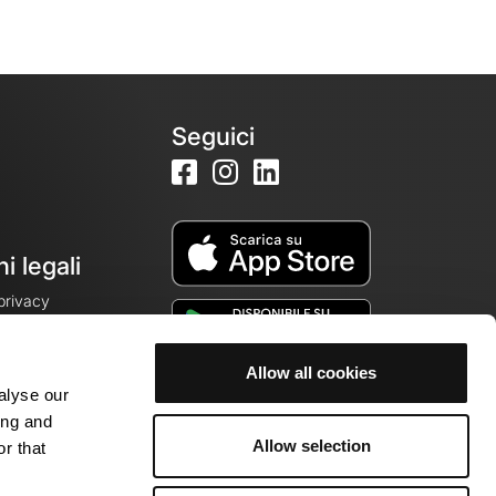
Seguici
i legali
 privacy
Allow all cookies
alyse our
cookie
ing and
Allow selection
r that