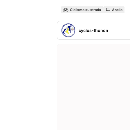
Ciclismo su strada
Anello
cyclos-thonon