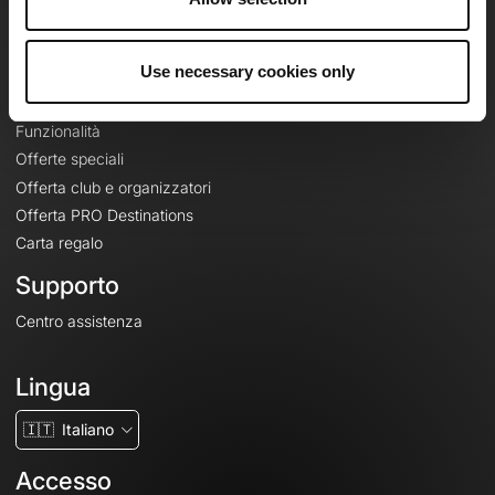
Le Mag'
Offerte
Use necessary cookies only
Mappe di base topografiche
Funzionalità
Offerte speciali
Offerta club e organizzatori
Offerta PRO Destinations
Carta regalo
Supporto
Centro assistenza
Lingua
🇮🇹
Italiano
Accesso