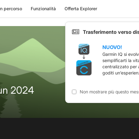
n percorso
Funzionalità
Offerta Explorer
Trasferimento verso di
NUOVO!
Garmin IQ si evol
semplificarti la vi
centralizzato per
goditi un’esperien
un 2024
Non mostrare più questo mes