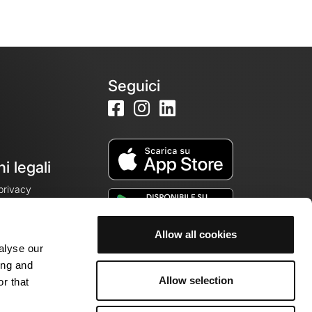
Seguici
i legali
 privacy
Allow all cookies
alyse our
cookie
ing and
Allow selection
r that