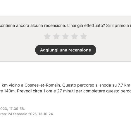
ntiene ancora alcuna recensione. L'hai già effettuato? Sii il primo a 
Aggiungi una recensione
,1 km vicino a Cosnes-et-Romain. Questo percorso si snoda su 7,7 km di
tre 140m. Prevedi circa 1 ora e 27 minuti per completare questo perco
 2023, 17:39:58.
rso: 24 febbraio 2025, 13:10:24.