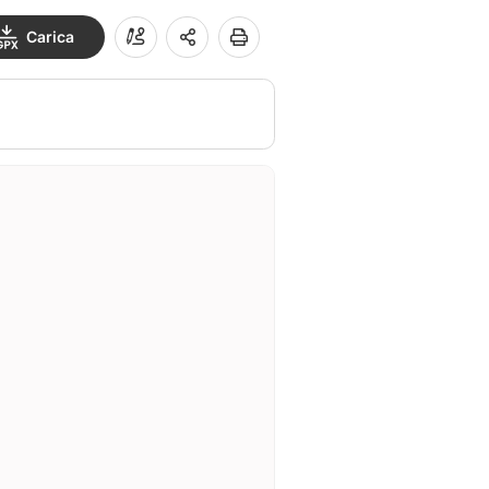
Carica