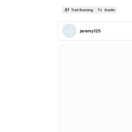
Trail Running
Anello
J
jeremy125