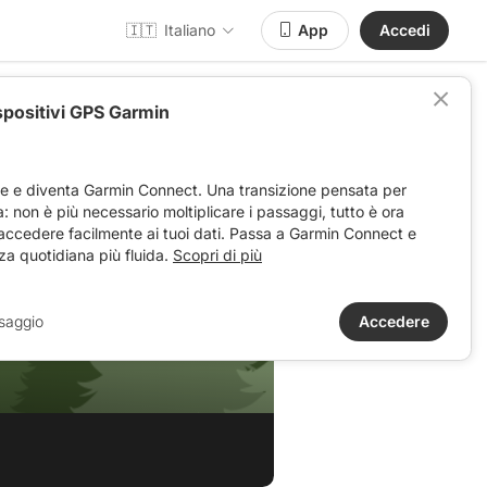
🇮🇹
Italiano
App
Accedi
spositivi GPS Garmin
ve e diventa Garmin Connect. Una transizione pensata per
ta: non è più necessario moltiplicare i passaggi, tutto è ora
 accedere facilmente ai tuoi dati. Passa a Garmin Connect e
za quotidiana più fluida.
Scopri di più
saggio
Accedere