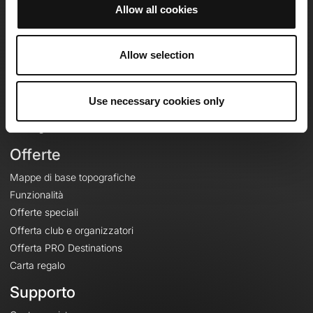
Allow all cookies
OpenRunner
Allow selection
Team
Lavora con noi
Riguardo a
Use necessary cookies only
Contatti
Le Mag'
Offerte
Mappe di base topografiche
Funzionalità
Offerte speciali
Offerta club e organizzatori
Offerta PRO Destinations
Carta regalo
Supporto