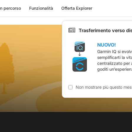
n percorso
Funzionalità
Offerta Explorer
Trasferimento verso di
NUOVO!
Garmin IQ si evol
semplificarti la vi
centralizzato per
goditi un’esperien
Non mostrare più questo mes