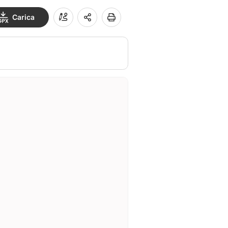
Carica