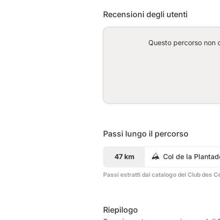
Recensioni degli utenti
Questo percorso non co
Passi lungo il percorso
47 km
Col de la Plantad
Passi estratti dal catalogo del Club des C
Riepilogo