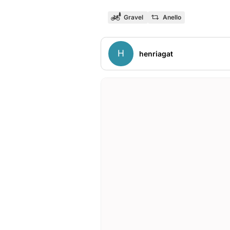
Gravel
Anello
H
henriagat