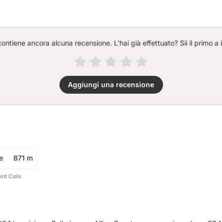
ntiene ancora alcuna recensione. L'hai già effettuato? Sii il primo a 
Aggiungi una recensione
e
871 m
ent Cols