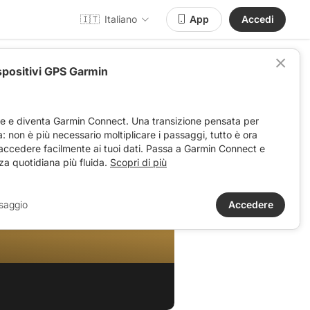
🇮🇹
Italiano
App
Accedi
spositivi GPS Garmin
ve e diventa Garmin Connect. Una transizione pensata per
ta: non è più necessario moltiplicare i passaggi, tutto è ora
 accedere facilmente ai tuoi dati. Passa a Garmin Connect e
za quotidiana più fluida.
Scopri di più
saggio
Accedere