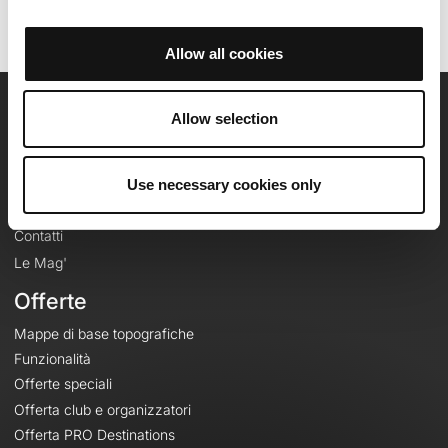
Allow all cookies
Allow selection
OpenRunner
Team
Use necessary cookies only
Lavora con noi
Riguardo a
Contatti
Le Mag'
Offerte
Mappe di base topografiche
Funzionalità
Offerte speciali
Offerta club e organizzatori
Offerta PRO Destinations