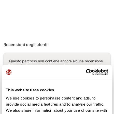
Recensioni degli utenti
Questo percorso non contiene ancora alcuna recensione.
L'hai già effettuato? Sii il primo a inviare una recensione!
Aggiungi una recensione
This website uses cookies
We use cookies to personalise content and ads, to
provide social media features and to analyse our traffic.
We also share information about your use of our site with
Passi lungo il percorso