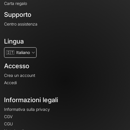
Carta regalo
Supporto
Centro assistenza
Lingua
🇮🇹
Italiano
Accesso
Crea un account
Accedi
Informazioni legali
Informativa sulla privacy
CGV
CGU