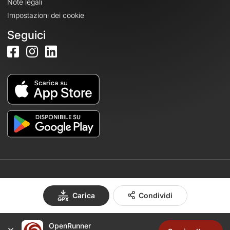
Note legali
Impostazioni dei cookie
Seguici
© 2026 OpenRunner - Versione 7.31.3
Carica
Condividi
OpenRunner
Crea un account