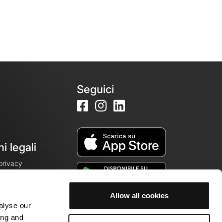
Seguici
i legali
 privacy
Allow all cookies
alyse our
cookie
ing and