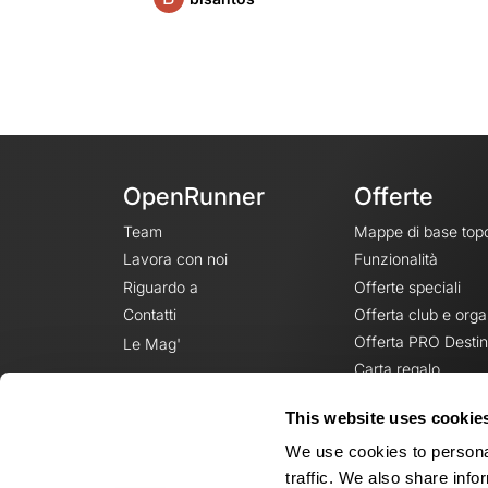
OpenRunner
Offerte
Team
Mappe di base top
Lavora con noi
Funzionalità
Riguardo a
Offerte speciali
Contatti
Offerta club e orga
Offerta PRO Destin
Le Mag'
Carta regalo
This website uses cookie
We use cookies to personal
traffic. We also share info