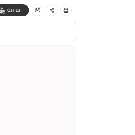
Carica