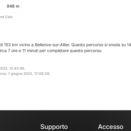
948 m
ent Cols
di 153 km vicino a Bellerive-sur-Allier. Questo percorso si snoda su 1
irca 7 ore e 11 minuti per completare questo percorso.
2023, 12:42:48.
rso: 7 giugno 2023, 17:08:39.
Supporto
Accesso