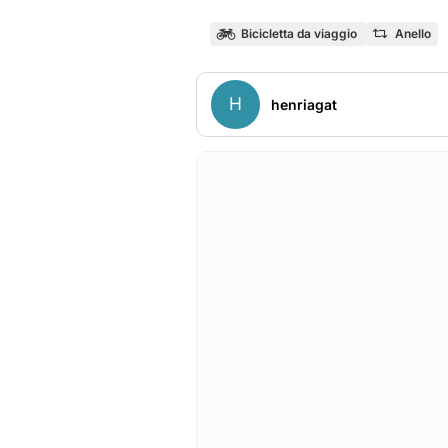
Bicicletta da viaggio
Anello
H
henriagat