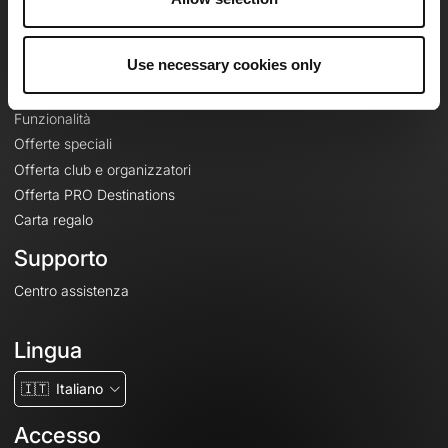
Le Mag'
Offerte
Use necessary cookies only
Mappe di base topografiche
Funzionalità
Offerte speciali
Offerta club e organizzatori
Offerta PRO Destinations
Carta regalo
Supporto
Centro assistenza
Lingua
🇮🇹
Italiano
Accesso