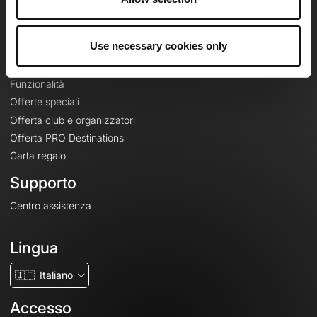
Le Mag'
Offerte
Use necessary cookies only
Mappe di base topografiche
Funzionalità
Offerte speciali
Offerta club e organizzatori
Offerta PRO Destinations
Carta regalo
Supporto
Centro assistenza
Lingua
🇮🇹
Italiano
Accesso