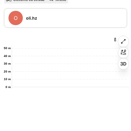
O
oli.hz
50 m
40 m
3D
30 m
20 m
10 m
0 m