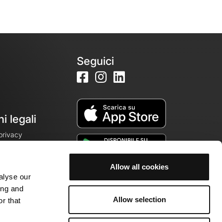
Seguici
i legali
 privacy
Allow all cookies
alyse our
cookie
ing and
Allow selection
r that