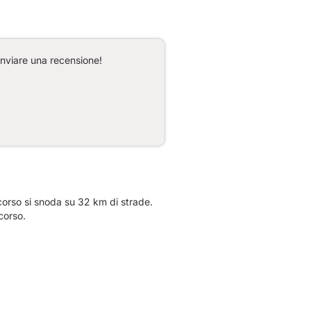
inviare una recensione!
corso.