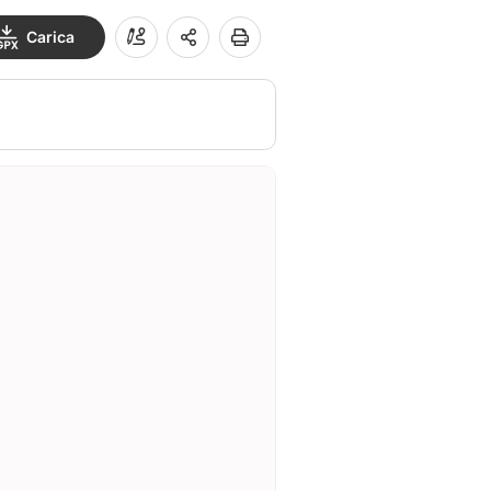
Carica