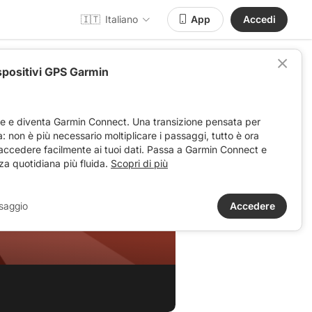
🇮🇹
Italiano
App
Accedi
spositivi GPS Garmin
ve e diventa Garmin Connect. Una transizione pensata per
ta: non è più necessario moltiplicare i passaggi, tutto è ora
 accedere facilmente ai tuoi dati. Passa a Garmin Connect e
za quotidiana più fluida.
Scopri di più
saggio
Accedere