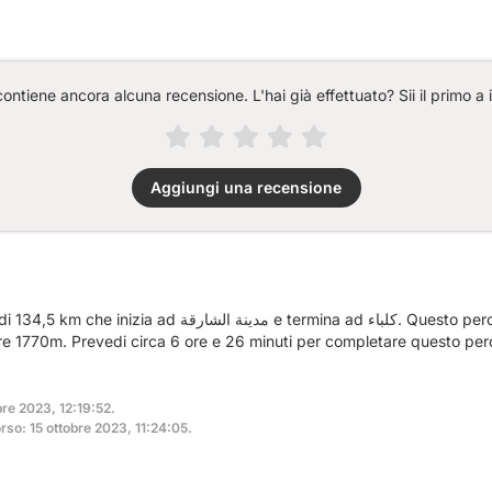
ntiene ancora alcuna recensione. L'hai già effettuato? Sii il primo a 
Aggiungi una recensione
ina ad كلباء. Questo percorso si snoda su 32 km di strade.
tre 1770m. Prevedi circa 6 ore e 26 minuti per completare questo per
bre 2023, 12:19:52.
so: 15 ottobre 2023, 11:24:05.