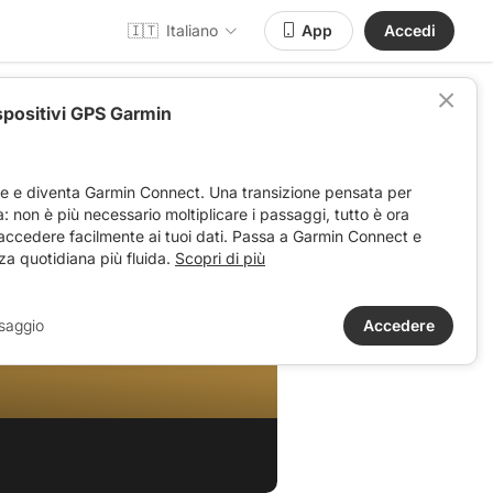
🇮🇹
Italiano
App
Accedi
spositivi GPS Garmin
ve e diventa Garmin Connect. Una transizione pensata per
ta: non è più necessario moltiplicare i passaggi, tutto è ora
 accedere facilmente ai tuoi dati. Passa a Garmin Connect e
za quotidiana più fluida.
Scopri di più
saggio
Accedere