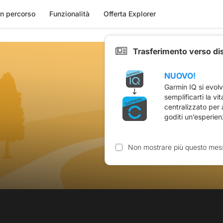
n percorso
Funzionalità
Offerta Explorer
Trasferimento verso di
NUOVO!
Garmin IQ si evol
semplificarti la vi
centralizzato per
goditi un’esperien
Non mostrare più questo mes