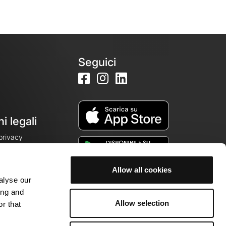
Seguici
i legali
 privacy
Allow all cookies
alyse our
cookie
ing and
Allow selection
r that