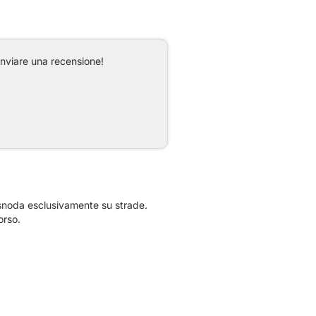
inviare una recensione!
 snoda esclusivamente su strade.
orso.