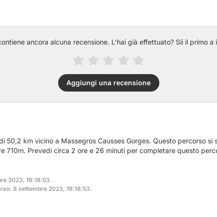
ntiene ancora alcuna recensione. L'hai già effettuato? Sii il primo a 
Aggiungi una recensione
a di 50,2 km vicino a Massegros Causses Gorges. Questo percorso si
tre 710m. Prevedi circa 2 ore e 26 minuti per completare questo perc
bre 2023, 19:18:53.
rso: 8 settembre 2023, 19:18:53.