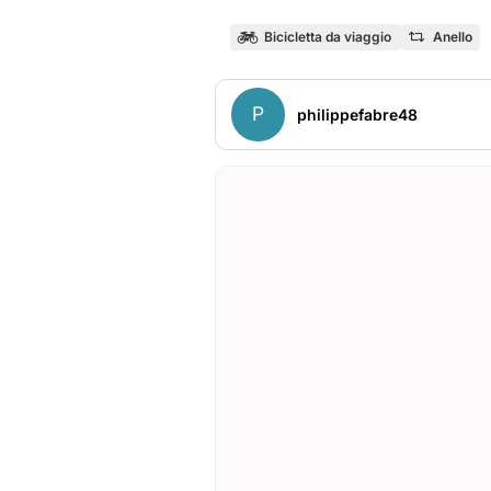
Bicicletta da viaggio
Anello
P
philippefabre48