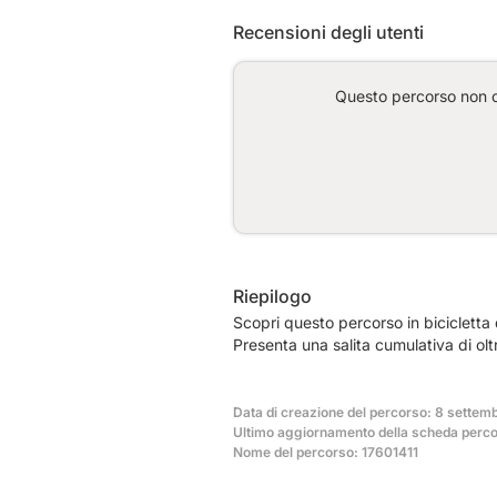
Recensioni degli utenti
Questo percorso non co
Riepilogo
Scopri questo percorso in biciclett
Presenta una salita cumulativa di ol
Data di creazione del percorso: 8 settem
Ultimo aggiornamento della scheda perco
Nome del percorso: 17601411