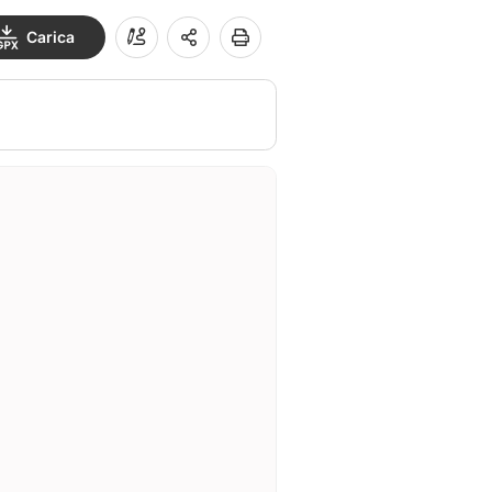
Carica