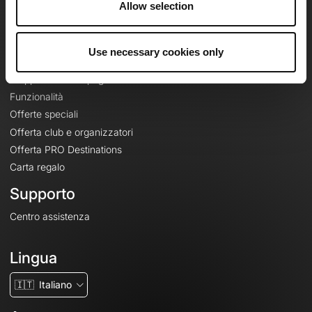
Allow selection
Contatti
Le Mag'
Use necessary cookies only
Offerte
Mappe di base topografiche
Funzionalità
Offerte speciali
Offerta club e organizzatori
Offerta PRO Destinations
Carta regalo
Supporto
Centro assistenza
Lingua
🇮🇹
Italiano