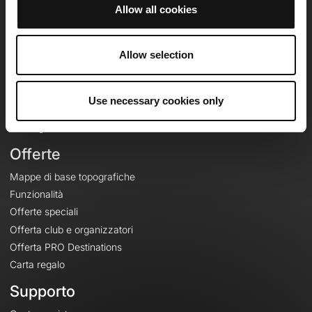
Allow all cookies
OpenRunner
Allow selection
Team
Lavora con noi
Riguardo a
Use necessary cookies only
Contatti
Le Mag'
Offerte
Mappe di base topografiche
Funzionalità
Offerte speciali
Offerta club e organizzatori
Offerta PRO Destinations
Carta regalo
Supporto