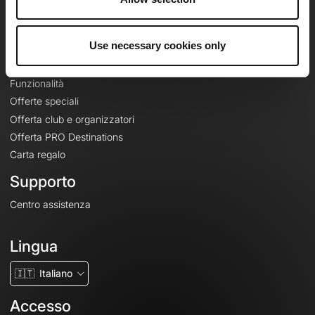
Le Mag'
Offerte
Use necessary cookies only
Mappe di base topografiche
Funzionalità
Offerte speciali
Offerta club e organizzatori
Offerta PRO Destinations
Carta regalo
Supporto
Centro assistenza
Lingua
🇮🇹
Italiano
Accesso