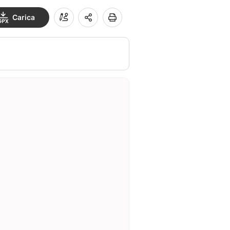
Carica