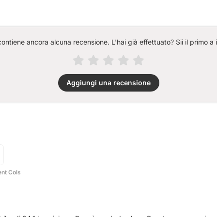
ntiene ancora alcuna recensione. L'hai già effettuato? Sii il primo a 
Aggiungi una recensione
ent Cols