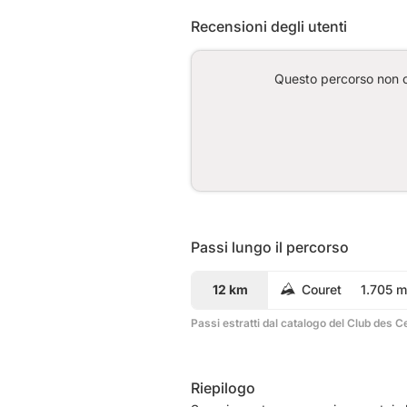
Recensioni degli utenti
Questo percorso non co
Passi lungo il percorso
12 km
Couret
1.705 m
Passi estratti dal catalogo del Club des C
Riepilogo