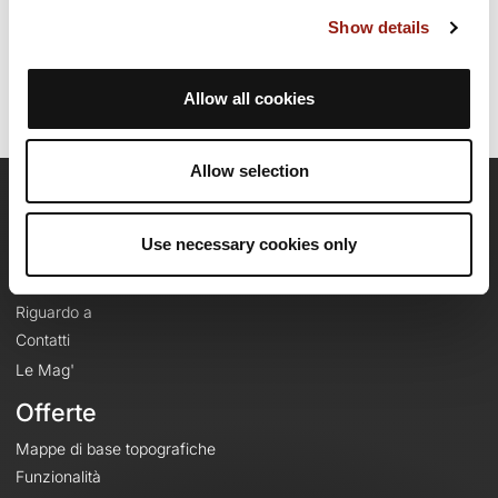
Ultimo aggiornamento della scheda percorso: 24 ottobre 2025, 15:29:22.
Show details
Nome del percorso: 17938835
Allow all cookies
Allow selection
OpenRunner
Use necessary cookies only
Team
Lavora con noi
Riguardo a
Contatti
Le Mag'
Offerte
Mappe di base topografiche
Funzionalità