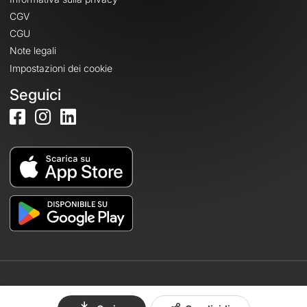
CGV
CGU
Note legali
Impostazioni dei cookie
Seguici
© 2026 OpenRunner - Versione 7.31.3