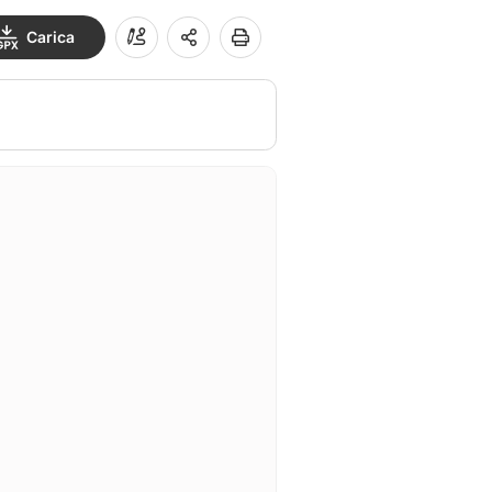
Carica