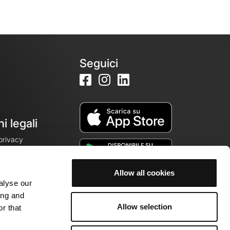
Seguici
i legali
 privacy
Allow all cookies
alyse our
cookie
ing and
Allow selection
r that