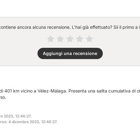
ntiene ancora alcuna recensione. L'hai già effettuato? Sii il primo a 
Aggiungi una recensione
 di 401 km vicino a Vélez-Málaga. Presenta una salita cumulativa di o
so.
re 2023, 12:46:27.
rso: 4 dicembre 2023, 12:46:27.