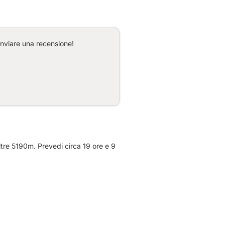
inviare una recensione!
ltre 5190m. Prevedi circa 19 ore e 9