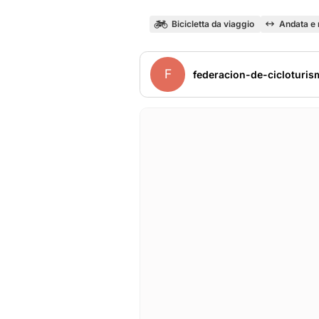
Bicicletta da viaggio
Andata e 
F
federacion-de-cicloturis