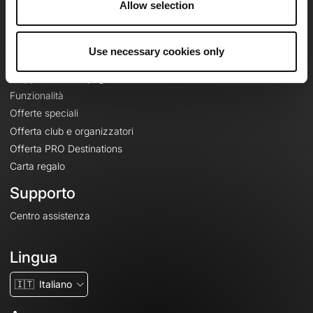
Allow selection
Contatti
Le Mag'
Use necessary cookies only
Offerte
Mappe di base topografiche
Funzionalità
Offerte speciali
Offerta club e organizzatori
Offerta PRO Destinations
Carta regalo
Supporto
Centro assistenza
Lingua
🇮🇹
Italiano