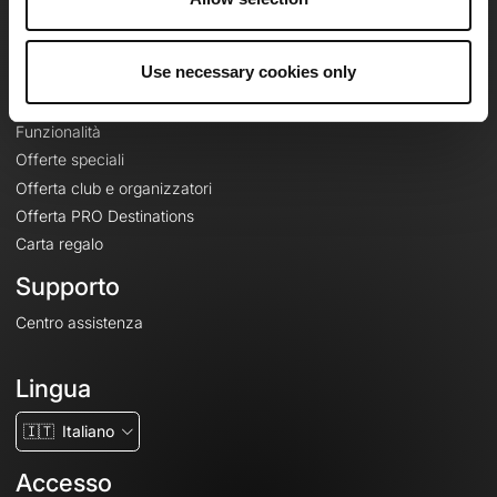
Le Mag'
Offerte
Use necessary cookies only
Mappe di base topografiche
Funzionalità
Offerte speciali
Offerta club e organizzatori
Offerta PRO Destinations
Carta regalo
Supporto
Centro assistenza
Lingua
🇮🇹
Italiano
Accesso